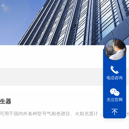
电话咨询
关注官网
发生器
生器可用于国内外各种型号气相色谱仪、火焰光度计，可取代钢瓶