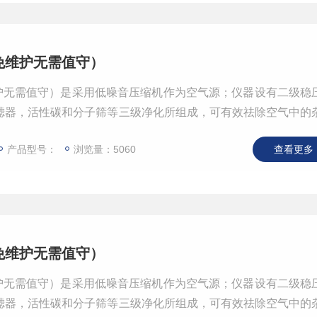
免维护无需值守）
维护无需值守）是采用低噪音压缩机作为空气源；仪器设有二级稳
滤器，活性碳和分子筛等三级净化所组成，可有效祛除空气中的
各种型号气相色谱仪、火焰光度计，可取代钢瓶使您的工作更加
产品型号：
浏览量：5060
查看更多 
免维护无需值守）
维护无需值守）是采用低噪音压缩机作为空气源；仪器设有二级稳
滤器，活性碳和分子筛等三级净化所组成，可有效祛除空气中的