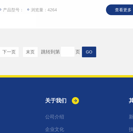
各种型号气相色谱仪、火焰光度计，可取代钢瓶使您的工作更加
产品型号：
浏览量：4264
查看更多 
下一页
末页
跳转到第
页
关于我们
公司介绍
企业文化