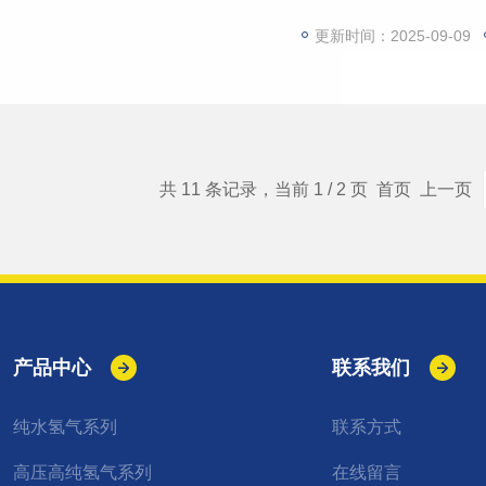
水分子。可用于国内外
更新时间：2025-09-09
共 11 条记录，当前 1 / 2 页 首页 上一页
产品中心
联系我们
纯水氢气系列
联系方式
高压高纯氢气系列
在线留言