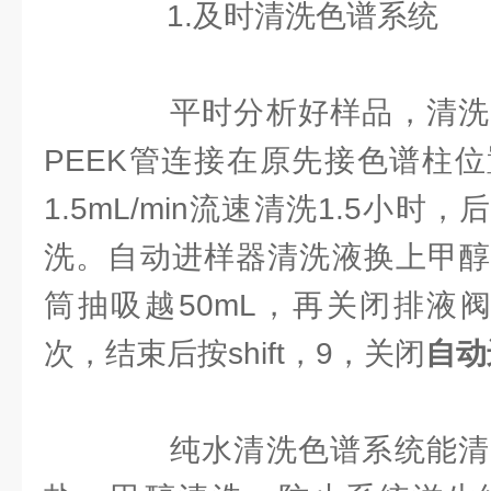
1.及时清洗色谱系统
平时分析好样品，清洗
PEEK管连接在原先接色谱柱
1.5mL/min流速清洗1.5小
洗。自动进样器清洗液换上甲醇
筒抽吸越50mL，再关闭排液阀，p
次，结束后按shift，9，关闭
自动
纯水清洗色谱系统能清