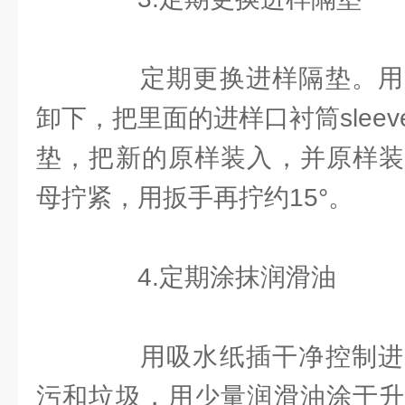
定期更换进样隔垫。用
卸下，把里面的进样口衬筒slee
垫，把新的原样装入，并原样装
母拧紧，用扳手再拧约15°。
4.定期涂抹润滑油
用吸水纸插干净控制进
污和垃圾，用少量润滑油涂于升