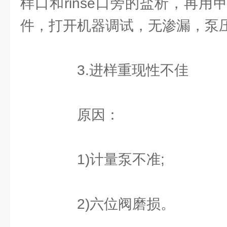
样口和rinse口旁的盐析，再
件，打开机器调试，无渗漏，泵
3.进样重现性不佳
原因：
1)计量泵不准;
2)六位阀磨损。