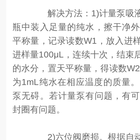
解决方法：1)计量泵吸液
瓶中装入足量的纯水，擦干净外
平称量，记录读数W1，放入进
进样量100μL，连续十次，结
的水分，置天平称量，得读数W2
为1mL纯水在相应温度的质量
泵无碍。若计量泵有问题，有可
封圈有问题。
2)六位阀磨损。根据自动