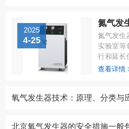
2025
氮气发生
4-25
实验室等
行和延长
细致的检
查看详情 
的。以下
关键步骤：.
氧气发生器技术：原理、分类与