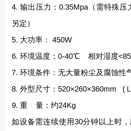
4. 输出压力：0.35Mpa（需特
另定）
5. 大功率： 450W
6. 环境温度：0-40℃ 相对湿度<8
7. 环境条件：无大量粉尘及腐蚀性
8. 外型尺寸：520×260×360m
9. 重 量：约24Kg
如设备需连续使用30分钟以上时，