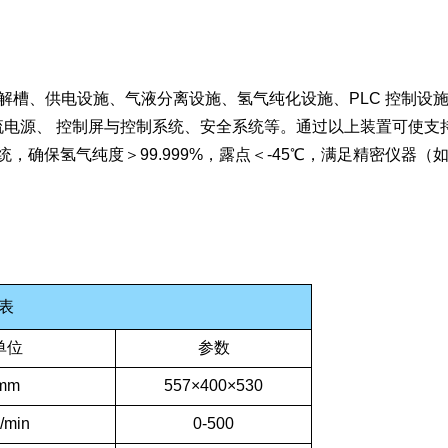
解槽、供电设施、气液分离设施、氢气纯化设施、PLC 控制设
电源、 控制屏与控制系统、安全系统等。通过以上装置可使支
化系统，确保氢气纯度＞99.999%，露点＜-45℃，满足精密仪器（
表
单位
参数
mm
557×400×530
/min
0-500