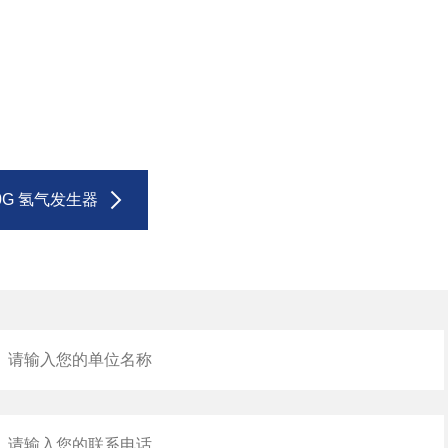
00G 氢气发生器