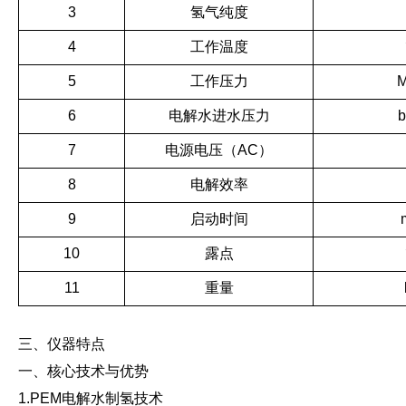
3
氢气纯度
4
工作温度
5
工作压力
6
电解水进水压力
b
7
电源电压（AC）
8
电解效率
9
启动时间
10
露点
11
重量
三、仪器特点
一、核心技术与优势
1.PEM电解水制氢技术