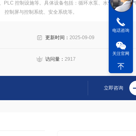
、PLC 控制设施等。具体设备包括：循环水泵、水气分离器、
、 控制屏与控制系统、安全系统等。
电话咨询
更新时间：
2025-09-09
关注官网
访问量：
2917
立即咨询