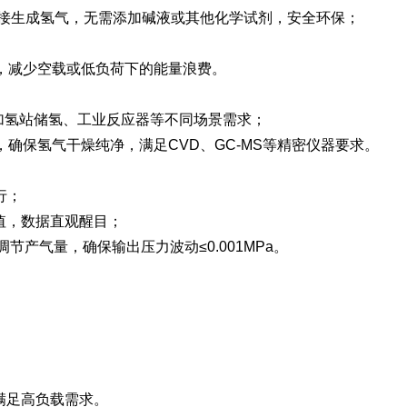
直接生成氢气，无需添加碱液或其他化学试剂，安全环保；
，减少空载或低负荷下的能量浪费。
、加氢站储氢、工业反应器等不同场景需求；
确保氢气干燥纯净，满足CVD、GC-MS等精密仪器要求。
行；
值，数据直观醒目；
节产气量，确保输出压力波动≤0.001MPa。
，满足高负载需求。