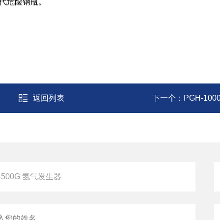
替代危险钢瓶。
返回列表
下一个：
PGH-10