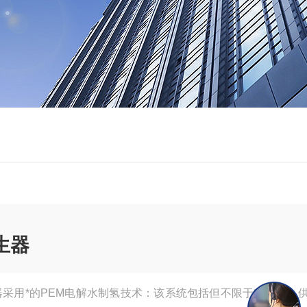
发生器
发生器采用*的PEM电解水制氢技术：该系统包括但不限于电解槽、