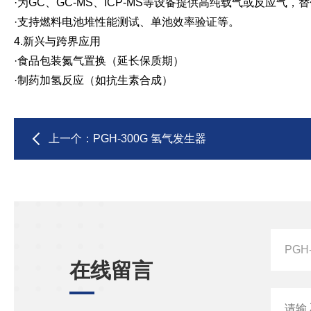
·为GC、GC-MS、ICP-MS等设备提供高纯载气或反应气，
·支持燃料电池堆性能测试、单池效率验证等。
4.新兴与跨界应用
·食品包装氮气置换（延长保质期）
·制药加氢反应（如抗生素合成）
上一个：
PGH-300G 氢气发生器
在线留言