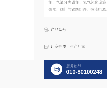
施、气液分离设施、氢气纯化设施
燥器、阀门与管路组件、恒流电源
产品型号：
厂商性质：
生产厂家
服务热线
010-80100248