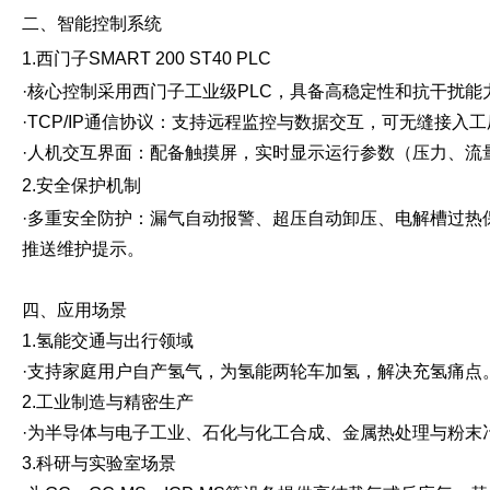
二、智能控制系统
1.西门子SMART 200 ST40 PLC
·核心控制采用西门子工业级PLC，具备高稳定性和抗干扰
·TCP/IP通信协议：支持远程监控与数据交互，可无缝接入
·人机交互界面：配备触摸屏，实时显示运行参数（压力、流
2.安全保护机制
·多重安全防护：漏气自动报警、超压自动卸压、电解槽过热
推送维护提示。
四、应用场景
1.氢能交通与出行领域
·支持家庭用户自产氢气，为氢能两轮车加氢，解决充氢痛点
2.工业制造与精密生产
·为半导体与电子工业、石化与化工合成、金属热处理与粉末
3.科研与实验室场景