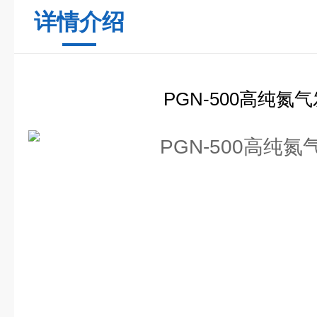
详情介绍
PGN-50
0
高纯氮气