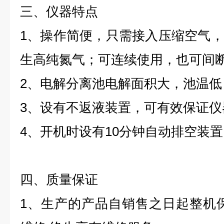
三、仪器特点
1
、操作简便，只需接入压缩空气，
生高纯氮气；可连续使用，也可间
2
、电解分离池电解面积大，池温低
3
、设有不返液装置，可有效保证仪
4
、开机时设有
1
0
分钟
自动排空装置
四、质量保证
1
、生产的产品自销售之日起整机