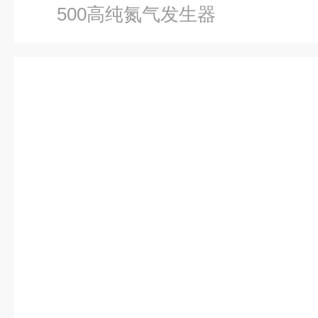
500高纯氮气发生器