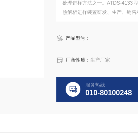
处理进样方法之一。ATDS-413
热解析进样装置研发、生产、销售
产品型号：
厂商性质：
生产厂家
服务热线
010-80100248