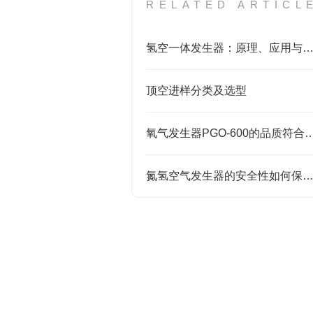
RELATED ARTICL
氢空一体发生器：原理、应用与性能优势
顶空进样分类及选型
氧气发生器PGO-600的品
氮氢空气发生器的安全性如何保证