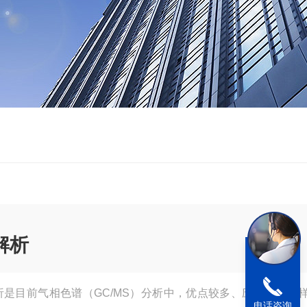
热解析
热解析是目前气相色谱（GC/MS）分析中，优点较多、应用广泛的
电话咨询