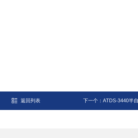
返回列表
下一个：
ATDS-3440