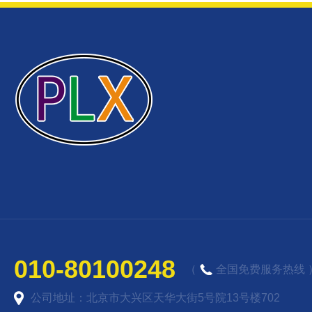
010-80100248
（
全国免费服务热线 
公司地址：北京市大兴区天华大街5号院13号楼702