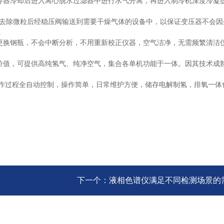
冷器冷却后进入离心脱水过滤器中进行水气分离，再进入制冷机深度冷凝
中去除微粒后经稳压阀输送到需要干燥气体的设备中，以保证变压器不会因
。
换钢瓶，不会中断分析，不用重新校正仪器，空气洁净，无需频繁清洁
值，可提供高纯氢气、纯净空气，集合各单机功能于一体。因其技术成
作过程全自动控制，操作简单，日常维护方便，储存电解制氢，排氧一体
下一个：
液相色谱仪满足不同检测场景的