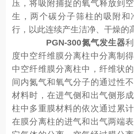
压，将吸附捕捉的氧气释放到空
生，两个碳分子筛柱的吸附和
行，以此连续产生洁净、干燥的
PGN-300氮气发生器
度中空纤维膜分离柱中分离制得
中空纤维膜分离柱中，纤维状的
间内氮气和氧气分子的通过性不
材料时，在进气侧和出气侧形成
柱中多重膜材料的依次通过累计
在膜分离柱的进气和出气两端表