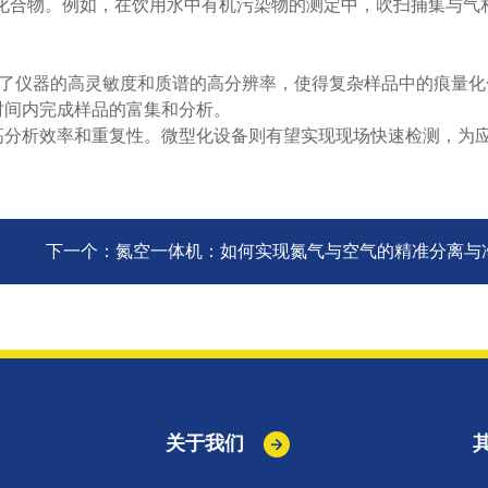
化合物。例如，在饮用水中有机污染物的测定中，吹扫捕集与气
结合了仪器的高灵敏度和质谱的高分辨率，使得复杂样品中的痕量
时间内完成样品的富集和分析。
分析效率和重复性。微型化设备则有望实现现场快速检测，为
下一个：
氮空一体机：如何实现氮气与空气的精准分离与
关于我们