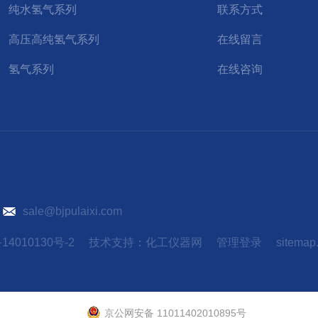
纯水氢气系列
联系方式
高压高纯氢气系列
在线留言
氢气系列
在线咨询
）
sale@bjpulaixi.com
14010130号-2
技术支持：
化工仪器网
管理登录
sitemap
京公网安备 11011402010895号