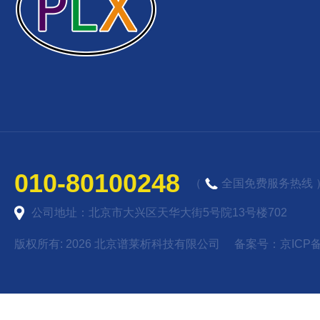
010-80100248
（
全国免费服务热线 
公司地址：北京市大兴区天华大街5号院13号楼702
版权所有: 2026 北京谱莱析科技有限公司 备案号：
京ICP备