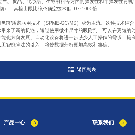
气、食品、化妆品、生物材料等方面的挥发性和半挥发性有机
合物），其检出限比静态顶空技术低10～1000倍。
谱/质谱联用技术（SPME-GC/MS）成为主流。这种技术
术带来了新的机遇，通过使用微小尺寸的吸附剂，可以在更短的
化方向发展。自动化设备将进一步减少人工操作的需求，提高
人工智能算法的引入，将使数据分析更加高效和准确。
返回列表
产品中心
联系我们