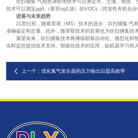
吹扫捕集-气相色谱联用技术可以测定水、土壤、地质、空
技术可以测定μg/L（甚至ng/L级）的VOCs（挥发性有机化
进展与未来趋势
21世纪初，随着质谱（MS）技术的进步，吹扫捕集-气相色
准确鉴定和定量。此外，微萃取技术的发展也为吹扫捕集技
展望未来，吹扫捕集技术将继续朝着自动化、微型化和智能
实时监控提供技术支持。智能化技术的应用，如机器学习和
上一个：
优化氢气发生器的压力输出以提高效率