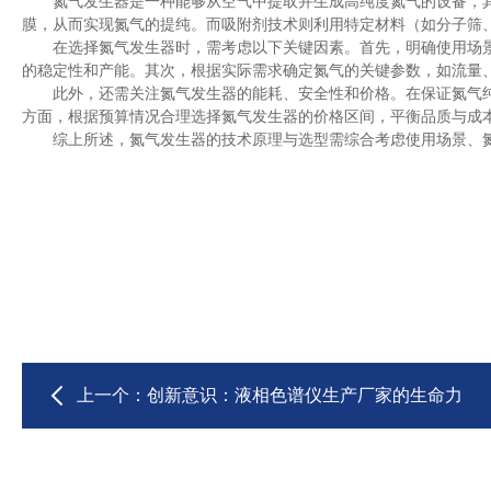
氮气发生器是一种能够从空气中提取并生成高纯度氮气的设备，其
膜，从而实现氮气的提纯。而吸附剂技术则利用特定材料（如分子筛
在选择氮气发生器时，需考虑以下关键因素。首先，明确使用场景
的稳定性和产能。其次，根据实际需求确定氮气的关键参数，如流量
此外，还需关注氮气发生器的能耗、安全性和价格。在保证氮气纯度
方面，根据预算情况合理选择氮气发生器的价格区间，平衡品质与成
综上所述，氮气发生器的技术原理与选型需综合考虑使用场景、氮
上一个：
创新意识：液相色谱仪生产厂家的生命力