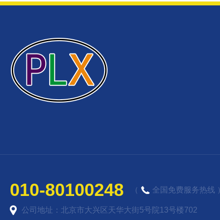
010-80100248
（
全国免费服务热线 
公司地址：北京市大兴区天华大街5号院13号楼702