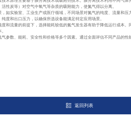
技术原理主要基于膜分离技术或吸附剂技术。膜分离技术利用不同气体分
、活性炭等）对空气中氧气等杂质的吸附能力，使氮气得以分离。
，如实验室、工业生产或医疗领域，不同场景对氮气的纯度、流量和压力
、纯度和出口压力，以确保所选设备能满足特定应用场景。
和流量的前提下，选择能耗较低的氮气发生器有助于降低运行成本。同
本。
气参数、能耗、安全性和价格等多个因素。通过全面评估不同产品的性能
返回列表