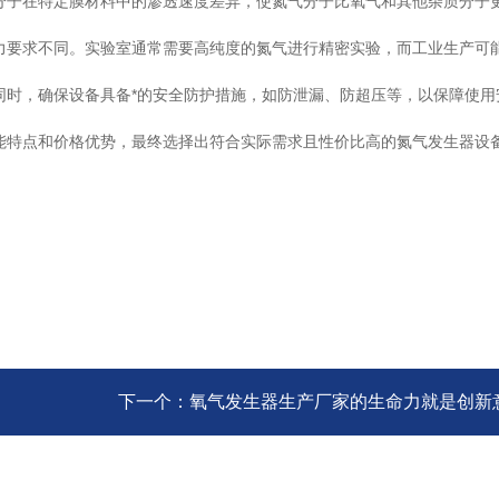
子在特定膜材料中的渗透速度差异，使氮气分子比氧气和其他杂质分子
要求不同。实验室通常需要高纯度的氮气进行精密实验，而工业生产可
时，确保设备具备*的安全防护措施，如防泄漏、防超压等，以保障使用
特点和价格优势，最终选择出符合实际需求且性价比高的氮气发生器设
下一个：
氧气发生器生产厂家的生命力就是创新