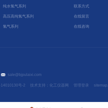
纯水氢气系列
联系方式
高压高纯氢气系列
在线留言
氢气系列
在线咨询
）
sale@bjpulaixi.com
14010130号-2
技术支持：
化工仪器网
管理登录
sitemap