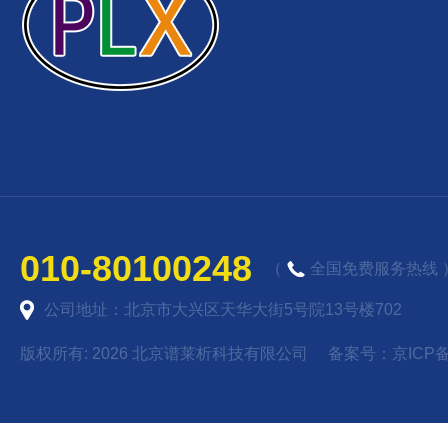
010-80100248
（
全国免费服务热线 
公司地址：北京市大兴区天华大街5号院13号楼702
版权所有: 2026 北京谱莱析科技有限公司 备案号：
京ICP备