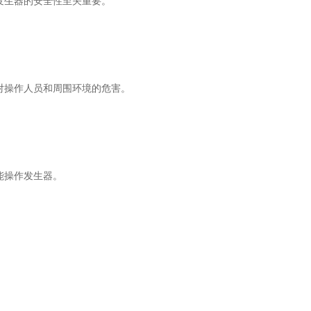
发生器的安全性至关重要。
对操作人员和周围环境的危害。
能操作发生器。
。