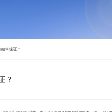
性如何保证？
证？