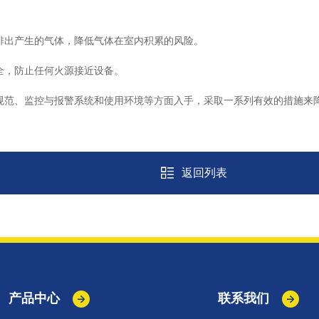
出产生的气体，降低气体在室内积累的风险。
，防止任何火源接近设备。
范、监控与报警系统和使用环境等方面入手，采取一系列有效的措施来降
返回列表
产品中心
联系我们