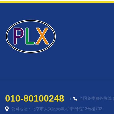
010-80100248
（
全国免费服务热线 
公司地址：北京市大兴区天华大街5号院13号楼702