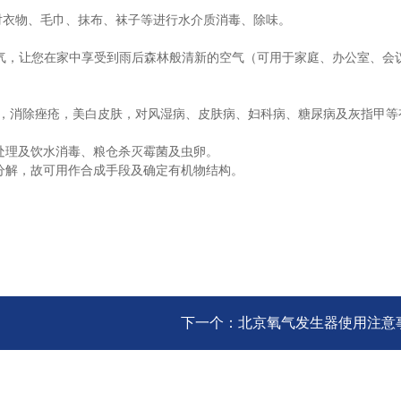
对衣物、毛巾、抹布、袜子等进行水介质消毒、除味。
空气，让您在家中享受到雨后森林般清新的空气（可用于家庭、办公室、会
，消除痤疮，美白皮肤，对风湿病、皮肤病、妇科病、糖尿病及灰指甲等
理及饮水消毒、粮仓杀灭霉菌及虫卵。
解，故可用作合成手段及确定有机物结构。
下一个：
北京氧气发生器使用注意