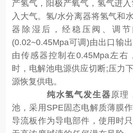
产氢气，阳极产氧气，氢气进入
入大气。氢/水分离器将氢气和
器除湿后，经稳压阀、调节
(0.02~0.45Mpa可调)由出
由传感器控制在0.45Mpa左
时，电解池电源供应切断;压力
源恢复供电。
纯水氢气发生器
原理
池，采用SPE固态电解质薄膜
导流板作为导电部件，使用时只