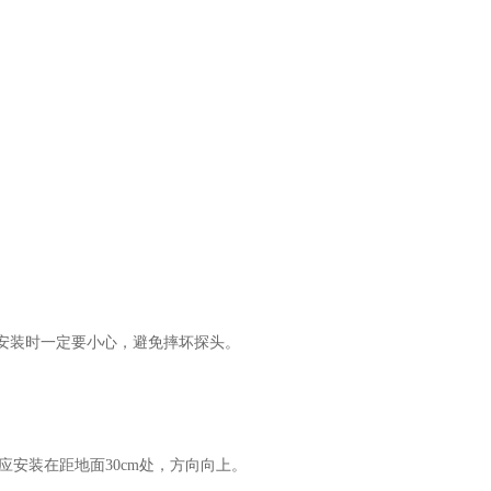
安装时一定要小心，避免摔坏探头。
应安装在距地面30cm处，方向向上。