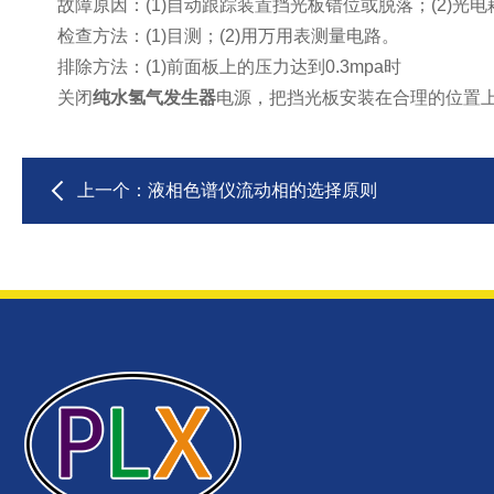
故障原因：(1)自动跟踪装置挡光板错位或脱落；(2)光电
检查方法：(1)目测；(2)用万用表测量电路。
排除方法：(1)前面板上的压力达到0.3mpa时
关闭
纯水氢气发生器
电源，把挡光板安装在合理的位置上
上一个：
液相色谱仪流动相的选择原则