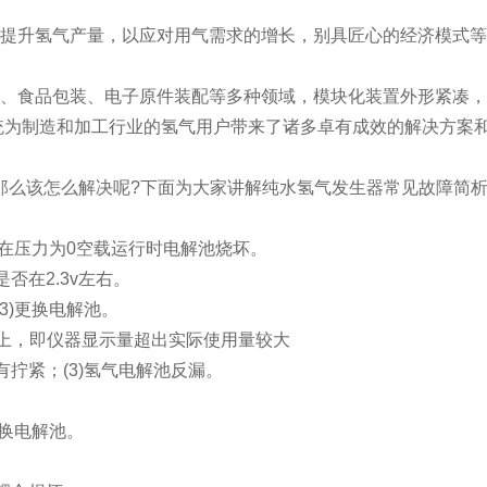
提升氢气产量，以应对用气需求的增长，别具匠心的经济模式
、食品包装、电子原件装配等多种领域，模块化装置外形紧凑，
统为制造和加工行业的氢气用户带来了诸多卓有成效的解决方案
么该怎么解决呢?下面为大家讲解纯水氢气发生器常见故障简
)在压力为0空载运行时电解池烧坏。
否在2.3v左右。
3)更换电解池。
n以上，即仪器显示量超出实际使用量较大
拧紧；(3)氢气电解池反漏。
更换电解池。