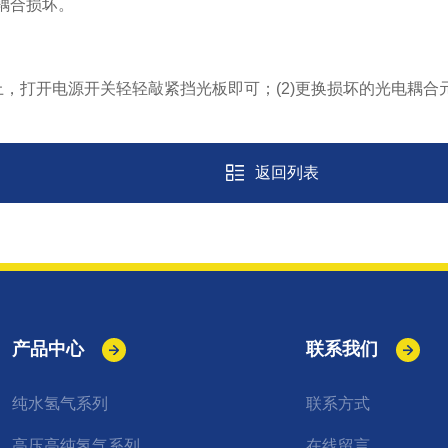
耦合损坏。
，打开电源开关轻轻敲紧挡光板即可；(2)更换损坏的光电耦合
返回列表
产品中心
联系我们
纯水氢气系列
联系方式
高压高纯氢气系列
在线留言