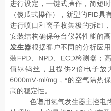
进行设定，一键式操作，简短时
（傻瓜式操作），新型的FID具
进行喷口和离子收集极的拆卸，
安装结构确保每台仪器性能的
发生器
根据客户不同的分析应用
装FPD、NPD、ECD检测器；
值铼钨丝，且提供2倍电子放
6000mV·ml/mg，*的空气隔
高的稳定性。
色谱用氢气发生器主控电路