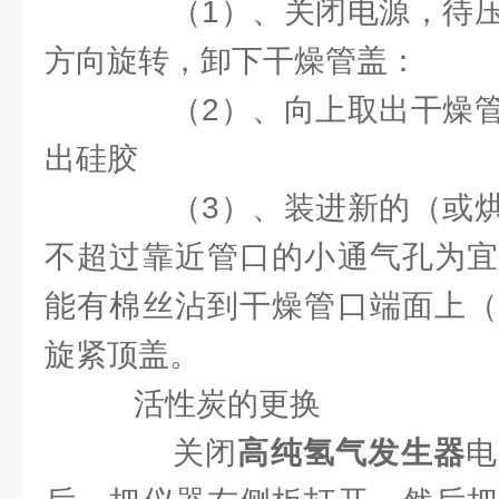
（1）、关闭电源，待压
方向旋转，卸下干燥管盖：
（2）、向上取出干燥管
出硅胶
（3）、装进新的（或烘
不超过靠近管口的小通气孔为宜
能有棉丝沾到干燥管口端面上（
旋紧顶盖。
活性炭的更换
关闭
高纯氢气发生器
电