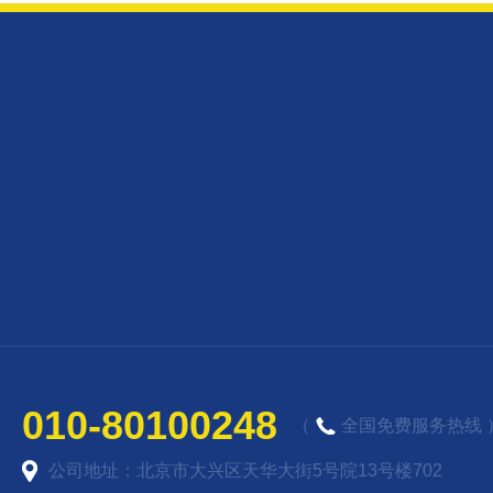
010-80100248
（
全国免费服务热线 
公司地址：北京市大兴区天华大街5号院13号楼702