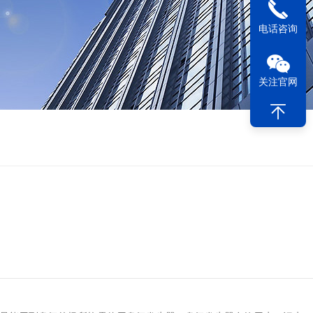
电话咨询
关注官网