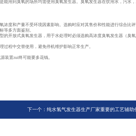
是能用到臭氧的场所均需使用臭氧发生器。臭氧发生器在饮用水，污水，
。
臭氧浓度和产量不受环境因素影响。选购时应对其售价和性能进行综合比
标等多方面鉴别。
型的开放式臭氧发生器，用于水处理时必须选购高浓度臭氧发生器（臭氧
理过程中交替使用，避免停机维护影响正常生产。
装置zui终可能要多花钱。
下一个：
纯水氢气发生器生产厂家重要的工艺辅助