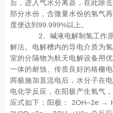
后，进入气水分离器，在此除去
部分水份，含微量水份的氢气再
度便达到99.999%以上。
2、碱液电解制氢工作原
解法。电解槽内的导电介质为氢
室的分隔物为航天电解设备用优
一体的耐蚀、传质良好的格栅电
两极施加直流电后，水分子在电
电化学反应，在阳极产生氧气，
应式如下：阳极： 2OH--2e → H