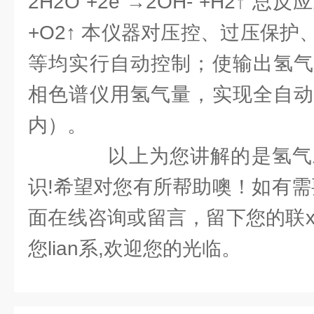
2H2O +2e →2OH- +H2↑ 总反应
+O2↑ 本仪器对压控、过压保
等均实行自动控制；使输出氢气
相色谱仪用氢气量，实现全自动
内）。
以上为您讲解的是氢气发生
识!希望对您有所帮助噢！如有需
面在线咨询或留言，留下您的联x
您lian系,欢迎您的光临。