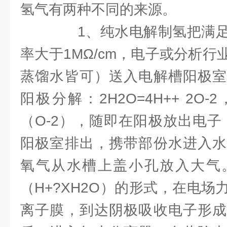
氢气有两种不同的来源。
1、纯水电解制氢把满足
率大于1MΩ/cm，电子或分析
蒸馏水皆可）送入电解槽阳极室
阳极分解：2H2O=4H++ 2O
（O-2），随即在阳极放出电子
阳极室排出，携带部份水进入水
氧气从水槽上盖小孔放入大气
（H+?XH2O）的形式，在电场
离子膜，到达阴极吸收电子形成